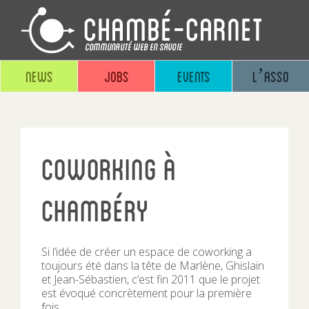
News
Jobs
Events
L’asso
Coworking à
Chambéry
Si l’idée de créer un espace de coworking a
toujours été dans la tête de Marlène, Ghislain
et Jean-Sébastien, c’est fin 2011 que le projet
est évoqué concrètement pour la première
fois.