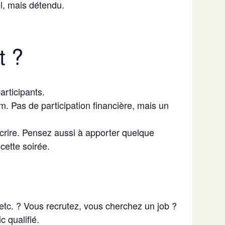
el, mais détendu.
t ?
articipants.
. Pas de participation financière, mais un
crire. Pensez aussi à apporter quelque
cette soirée.
 etc. ? Vous recrutez, vous cherchez un job ?
 qualifié.