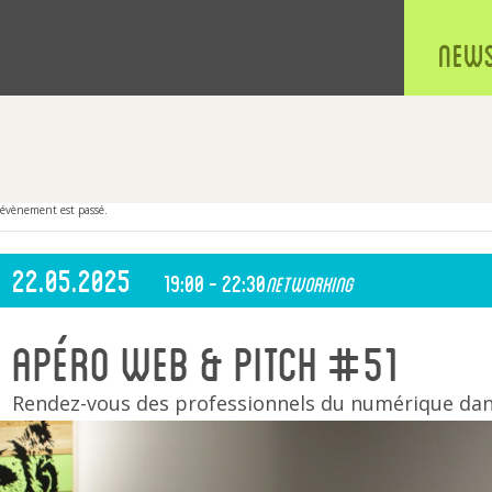
New
 évènement est passé.
22.05.2025
19:00 - 22:30
Networking
Apéro Web & Pitch #51
Rendez-vous des professionnels du numérique dans