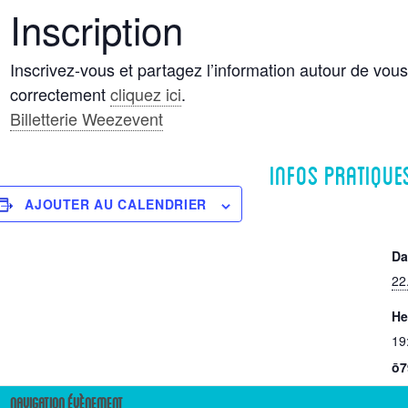
Inscription
Inscrivez-vous et partagez l’information autour de vous.
correctement
cliquez ici
.
Billetterie Weezevent
Infos pratique
AJOUTER AU CALENDRIER
Da
22
He
19
ō7
79
Navigation Évènement