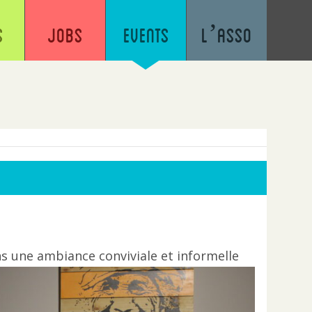
s
Jobs
Events
L’asso
 une ambiance conviviale et informelle