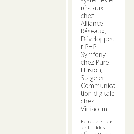
réseaux
chez
Alliance
Réseaux,
Développeu
r PHP
Symfony
chez Pure
Illusion,
Stage en
Communica
tion digitale
chez
Viniacom
Retrouvez tous
les lundi les
offres d’emploi