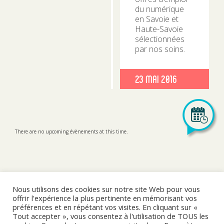
du numérique
en Savoie et
Haute-Savoie
sélectionnées
par nos soins.
Publié
23 Mai 2016
le
There are no upcoming évènements at this time.
Nous utilisons des cookies sur notre site Web pour vous
offrir l'expérience la plus pertinente en mémorisant vos
préférences et en répétant vos visites. En cliquant sur «
LinkedIn
Tout accepter », vous consentez à l'utilisation de TOUS les