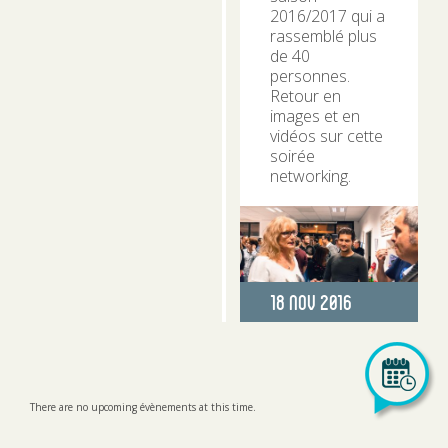
2016/2017 qui a
rassemblé plus
de 40
personnes.
Retour en
images et en
vidéos sur cette
soirée
networking.
Publié
18 Nov 2016
le
There are no upcoming évènements at this time.