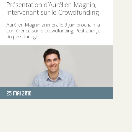
Présentation d’Aurélien Magnin,
intervenant sur le Crowdfunding
Aurélien Magnin animera le 9 juin prochain la
conférence sur le crowdfunding. Petit aperçu
du personnage …
Publié
25 Mai 2016
le