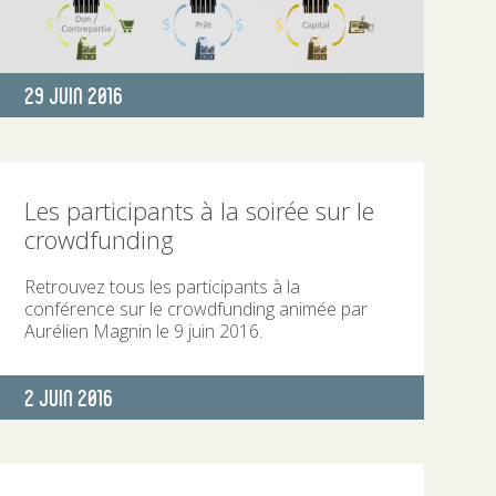
Publié
29 Juin 2016
le
Les participants à la soirée sur le
crowdfunding
Retrouvez tous les participants à la
conférence sur le crowdfunding animée par
Aurélien Magnin le 9 juin 2016.
Publié
2 Juin 2016
le