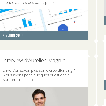
menée auprès des participants.
Publié
25 Juin 2016
le
Interview d’Aurélien Magnin
Envie d’en savoir plus sur le crowdfunding ?
Nous avons posé quelques questions à
Aurélien sur le sujet…