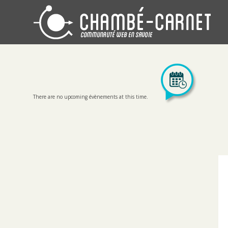
There are no upcoming évènements at this time.