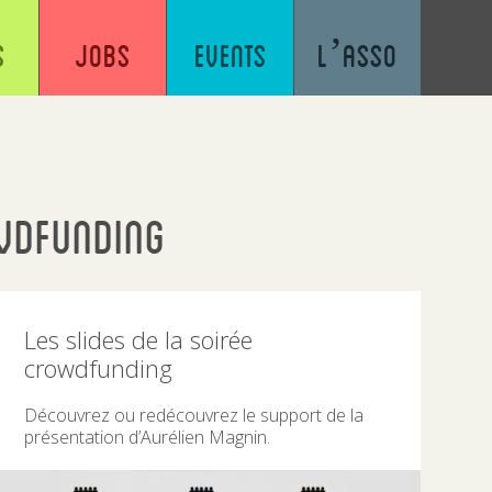
s
Jobs
Events
L’asso
wdfunding
Les slides de la soirée
crowdfunding
Découvrez ou redécouvrez le support de la
présentation d’Aurélien Magnin.