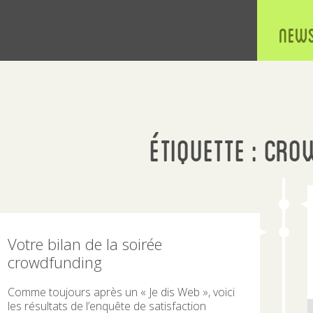
New
Étiquette :
Cro
Votre bilan de la soirée
crowdfunding
Comme toujours après un « Je dis Web », voici
les résultats de l’enquête de satisfaction