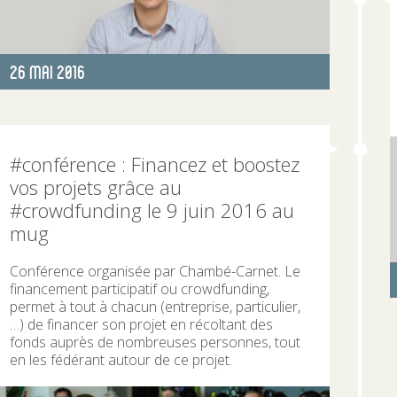
Publié
26 Mai 2016
le
#conférence : Financez et boostez
vos projets grâce au
#crowdfunding le 9 juin 2016 au
mug
Conférence organisée par Chambé-Carnet. Le
financement participatif ou crowdfunding,
permet à tout à chacun (entreprise, particulier,
…) de financer son projet en récoltant des
fonds auprès de nombreuses personnes, tout
en les fédérant autour de ce projet.