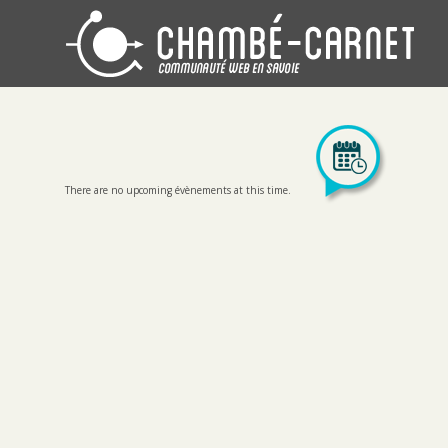
There are no upcoming évènements at this time.