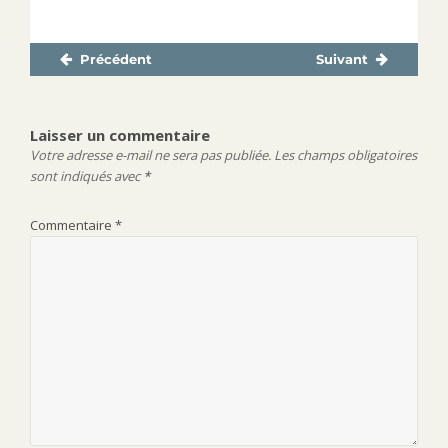
Précédent
Suivant
Navigation
Publication
Publication
de
précédente :
suivante :
l’article
Laisser un commentaire
Votre adresse e-mail ne sera pas publiée.
Les champs obligatoires
sont indiqués avec
*
Commentaire
*