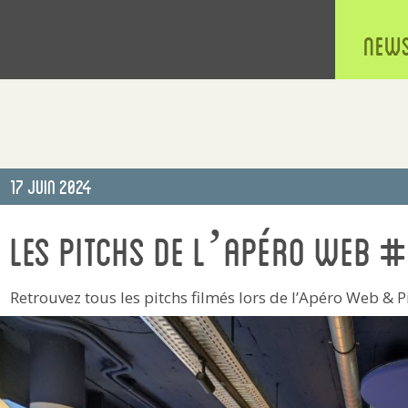
New
Publié
17 Juin 2024
le
Les pitchs de l’Apéro Web 
Retrouvez tous les pitchs filmés lors de l’Apéro Web & P