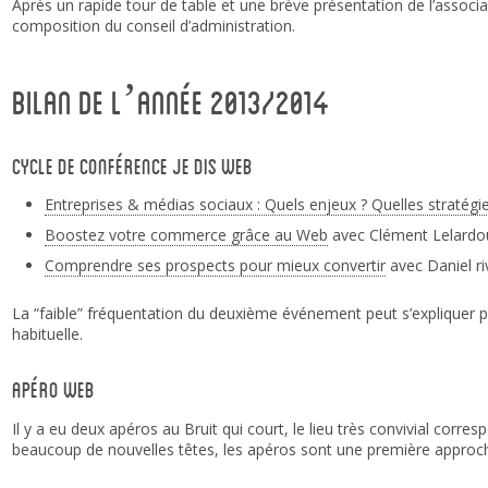
Après un rapide tour de table et une brève présentation de l’associa
composition du conseil d’administration.
Bilan de l’année 2013/2014
Cycle de conférence Je dis Web
Entreprises & médias sociaux : Quels enjeux ? Quelles stratégie
Boostez votre commerce grâce au Web
avec Clément Lelardo
Comprendre ses prospects pour mieux convertir
avec Daniel ri
La “faible” fréquentation du deuxième événement peut s’expliquer pa
habituelle.
Apéro Web
Il y a eu deux apéros au Bruit qui court, le lieu très convivial corr
beaucoup de nouvelles têtes, les apéros sont une première approche