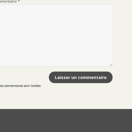
mentaire
*
vos commentaires sont traitées
.