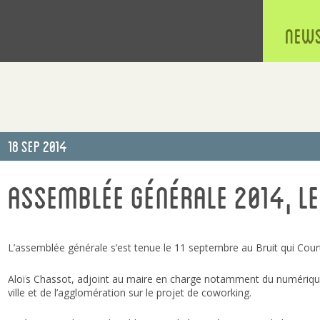
New
Publié
18 Sep 2014
le
Assemblée générale 2014, l
L’assemblée générale s’est tenue le 11 septembre au Bruit qui Cou
Aloïs Chassot, adjoint au maire en charge notamment du numérique
ville et de l’agglomération sur le projet de coworking.