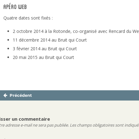
Apéro Web
Quatre dates sont fixés :
2 octobre 2014 à la Rotonde, co-organisé avec Rencard du W
11 décembre 2014 au Bruit qui Court
3 février 2014 au Bruit qui Court
20 mai 2015 au Bruit qui Court
Précédent
Navigation
Publication
de
précédente :
l’article
isser un commentaire
re adresse e-mail ne sera pas publiée.
Les champs obligatoires sont indiqué