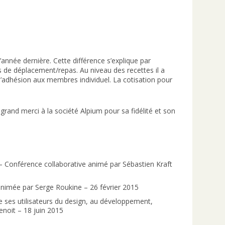
année dernière. Cette différence s’explique par
is de déplacement/repas. Au niveau des recettes il a
 l’adhésion aux membres individuel. La cotisation pour
n grand merci à la société Alpium pour sa fidélité et son
 – Conférence collaborative animé par Sébastien Kraft
 animée par Serge Roukine – 26 février 2015
e ses utilisateurs du design, au développement,
enoit – 18 juin 2015