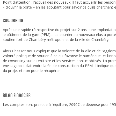
Point d’attention : l’accueil des nouveaux. Il faut accueillir les pers
« d’ouvrir la porte » en les écoutant pour savoir ce qu’ils cherchent 
Coworking
Après une rapide rétrospective du projet sur 2 ans : une implantatio
le bâtiment de la gare (PEM)… Le courrier au nouveaux élus a porté 
soutien fort de Chambéry métropole et de la ville de Chambéry.
Aloïs Chassot nous explique que la volonté de la ville et de l’agglomér
volonté politique de soutien à ce qui favorise le numérique et l’inn
de coworking sur le territoire et les services sont mobilisés. La prem
envisageable d’attendre la fin de construction du PEM. Il indique qu
du projet et non pour le récupérer.
Bilan financier
Les comptes sont presque à l’équilibre, 2090€ de dépense pour 195