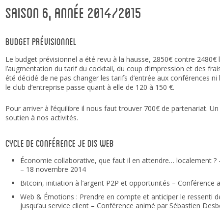
Saison 6, année 2014/2015
Budget prévisionnel
Le budget prévisionnel a été revu à la hausse, 2850€ contre 2480€ l’
l’augmentation du tarif du cocktail, du coup d’impression et des fra
été décidé de ne pas changer les tarifs d’entrée aux conférences ni
le club d’entreprise passe quant à elle de 120 à 150 €.
Pour arriver à l’équilibre il nous faut trouver 700€ de partenariat. U
soutien à nos activités.
Cycle de conférence Je dis Web
Économie collaborative, que faut il en attendre… localement ?
– 18 novembre 2014
Bitcoin, initiation à l’argent P2P et opportunités – Conférence
Web & Émotions : Prendre en compte et anticiper le ressenti d
jusqu’au service client – Conférence animé par Sébastien Desb