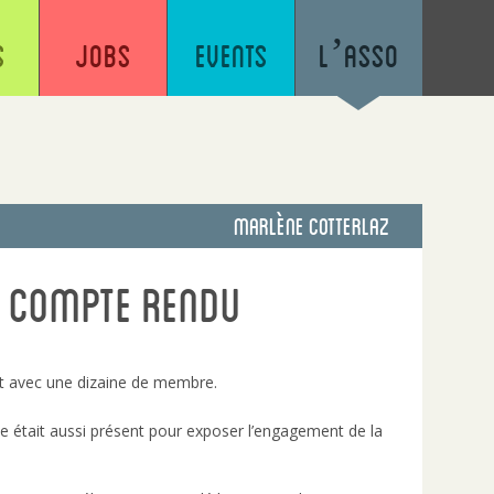
s
Jobs
Events
L’asso
Marlène Cotterlaz
e compte rendu
rt avec une dizaine de membre.
 était aussi présent pour exposer l’engagement de la