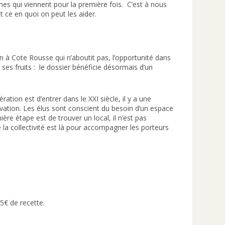
onnes qui viennent pour la première fois. C’est à nous
et ce en quoi on peut les aider.
n à Cote Rousse qui n’aboutit pas, l’opportunité dans
ses fruits : le dossier bénéficie désormais d’un
ation est d’entrer dans le XXI siècle, il y a une
ovation. Les élus sont conscient du besoin d’un espace
ière étape est de trouver un local, il n’est pas
e la collectivité est là pour accompagner les porteurs
5€ de recette.