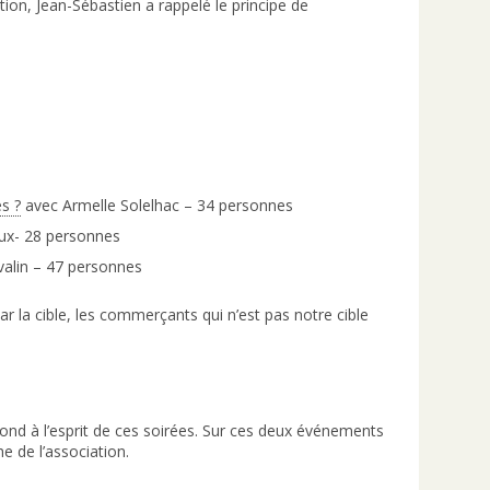
tion, Jean-Sébastien a rappelé le principe de
s ?
avec Armelle Solelhac – 34 personnes
ux- 28 personnes
valin – 47 personnes
r la cible, les commerçants qui n’est pas notre cible
espond à l’esprit de ces soirées. Sur ces deux événements
 de l’association.