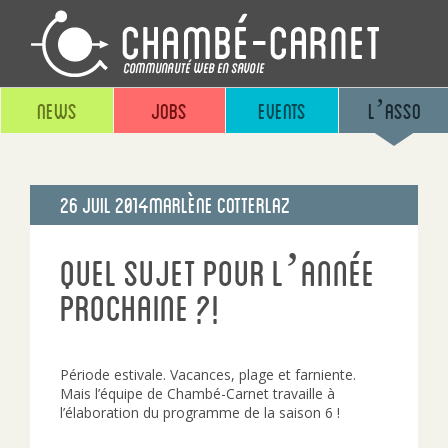
News
Jobs
Events
L’asso
Publié
26 Juil 2014
Marlène Cotterlaz
le
Quel sujet pour l’année
prochaine ?!
Période estivale. Vacances, plage et farniente.
Mais l’équipe de Chambé-Carnet travaille à
l’élaboration du programme de la saison 6 !