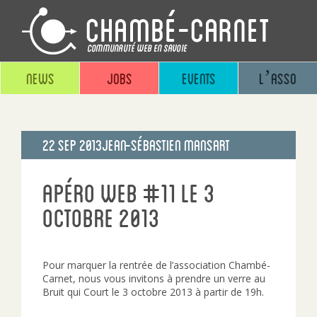
News
Jobs
Events
L’asso
Publié
22 Sep 2013
Jean-sébastien Mansart
le
Apéro Web #11 le 3
octobre 2013
Pour marquer la rentrée de l’association Chambé-
Carnet, nous vous invitons à prendre un verre au
Bruit qui Court le 3 octobre 2013 à partir de 19h.