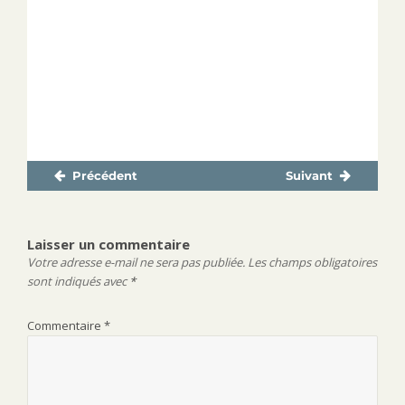
Précédent
Suivant
Navigation
Publication
Publication
de
précédente :
suivante :
l’article
Laisser un commentaire
Votre adresse e-mail ne sera pas publiée.
Les champs obligatoires
sont indiqués avec
*
Commentaire
*