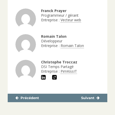
Franck Prayer
Programmeur / gérant
Entreprise :
Vecteur web
Romain Talon
Développeur
Entreprise :
Romain Talon
Christophe Troccaz
DSI Temps Partagé
Entreprise :
PimKissIT
Précédent
Suivant
Navigation
Publication
Publication
de
précédente :
suivante :
l’article