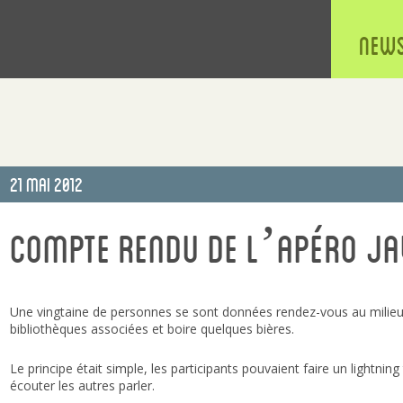
New
Publié
21 Mai 2012
le
Compte rendu de l’Apéro Ja
Une vingtaine de personnes se sont données rendez-vous au milieu 
bibliothèques associées et boire quelques bières.
Le principe était simple, les participants pouvaient faire un lightnin
écouter les autres parler.