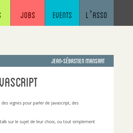
s
Jobs
Events
L’asso
Jean-sébastien Mansart
vascript
des vignes pour parler de Javascript, des
g talk sur le sujet de leur choix, ou tout simplement