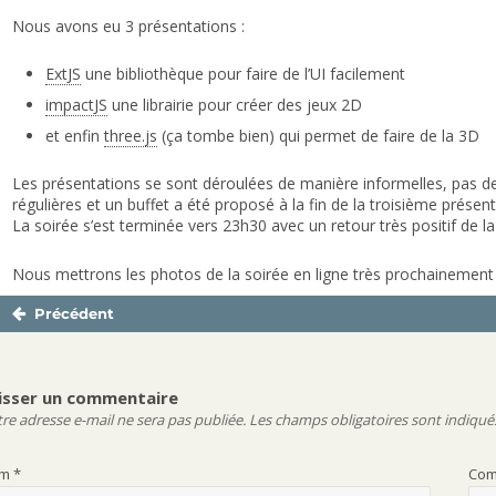
Nous avons eu 3 présentations :
ExtJS
une bibliothèque pour faire de l’UI facilement
impactJS
une librairie pour créer des jeux 2D
et enfin
three.js
(ça tombe bien) qui permet de faire de la 3D
Les présentations se sont déroulées de manière informelles, pas de p
régulières et un buffet a été proposé à la fin de la troisième présent
La soirée s’est terminée vers 23h30 avec un retour très positif de la 
Nous mettrons les photos de la soirée en ligne très prochainement 
Précédent
Navigation
Publication
de
précédente :
l’article
isser un commentaire
re adresse e-mail ne sera pas publiée.
Les champs obligatoires sont indiqué
om
*
Com