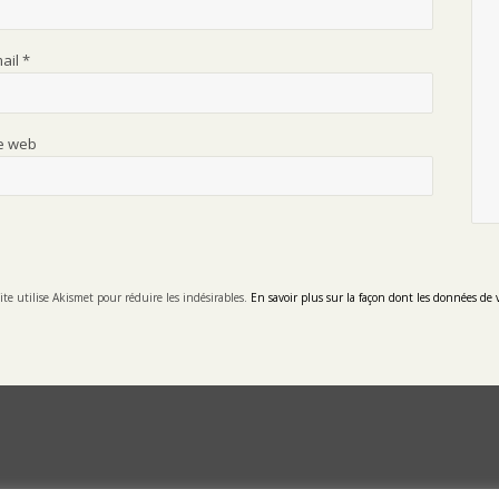
mail
*
te web
ite utilise Akismet pour réduire les indésirables.
En savoir plus sur la façon dont les données de 