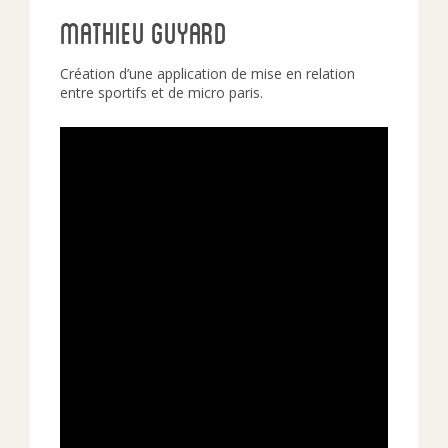
Mathieu Guyard
Création d’une application de mise en relation
entre sportifs et de micro paris.