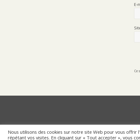
E-
Si
Ce s
LinkedIn
Mentions Légales
Nous utilisons des cookies sur notre site Web pour vous offrir 
répétant vos visites. En cliquant sur « Tout accepter », vous c