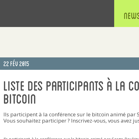
New
Publié
22 Fév 2015
le
Liste des participants à la c
bitcoin
Ils participent à la conférence sur le bitcoin animé par
Vous souhaitez participer ? Inscrivez-vous, vous avez ju