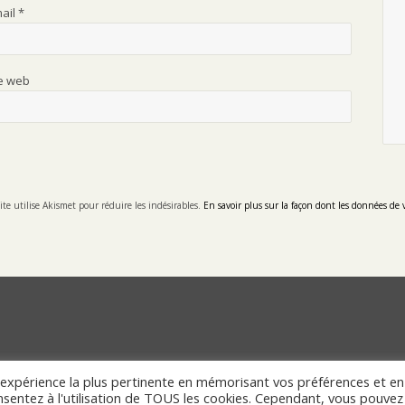
mail
*
te web
ite utilise Akismet pour réduire les indésirables.
En savoir plus sur la façon dont les données de 
l'expérience la plus pertinente en mémorisant vos préférences et en
onsentez à l'utilisation de TOUS les cookies. Cependant, vous pouvez