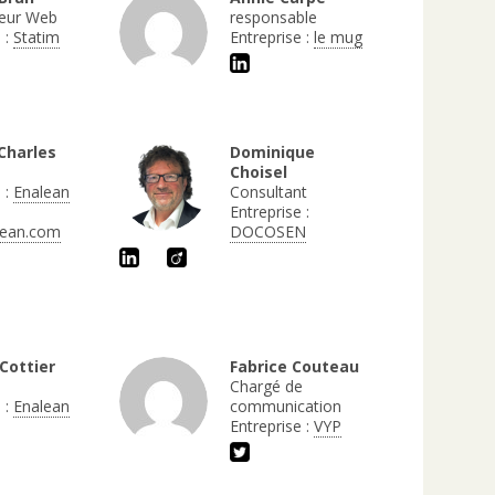
eur Web
responsable
 :
Statim
Entreprise :
le mug
Charles
Dominique
Choisel
 :
Enalean
Consultant
Entreprise :
lean.com
DOCOSEN
Cottier
Fabrice Couteau
Chargé de
 :
Enalean
communication
Entreprise :
VYP