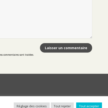
vos commentaires sont traitées
.
Réglage des cookies
Tout rejeter
Tout accepter