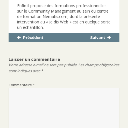
Enfin il propose des formations professionnelles
sur le Community Management au sein du centre
de formation Nematis.com, dont la présente
intervention au « Je dis Web » est en quelque sorte
un échantillon.
Précédent
Suivant
Navigation
Publication
Publication
de
précédente :
suivante :
l’article
Laisser un commentaire
Votre adresse e-mail ne sera pas publiée.
Les champs obligatoires
sont indiqués avec
*
Commentaire
*