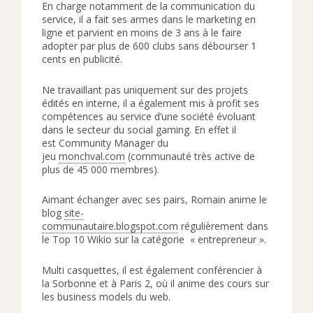
En charge notamment de la communication du
service, il a fait ses armes dans le marketing en
ligne et parvient en moins de 3 ans à le faire
adopter par plus de 600 clubs sans débourser 1
cents en publicité.
Ne travaillant pas uniquement sur des projets
édités en interne, il a également mis à profit ses
compétences au service d’une société évoluant
dans le secteur du social gaming. En effet il
est Community Manager du
jeu
monchval.com
(communauté très active de
plus de 45 000 membres).
Aimant échanger avec ses pairs, Romain anime le
blog
site-
communautaire.blogspot.com
régulièrement dans
le Top 10 Wikio sur la catégorie « entrepreneur ».
Multi casquettes, il est également conférencier à
la Sorbonne et à Paris 2, où il anime des cours sur
les business models du web.