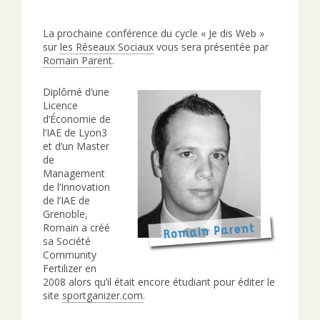
La prochaine conférence du cycle « Je dis Web »
sur
les Réseaux Sociaux
vous sera présentée par
Romain Parent
.
Diplômé d’une
Licence
d’Économie de
l’IAE de Lyon3
et d’un Master
de
Management
de l’Innovation
de l’IAE de
Grenoble,
Romain a créé
sa Société
Community
Fertilizer en
2008 alors qu’il était encore étudiant pour éditer le
site
sportganizer.com
.