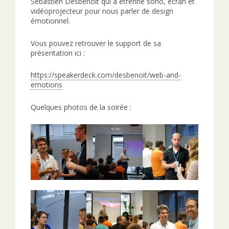
Sébastien Desbenoit qui a étrenné sono, écran et
vidéoprojecteur pour nous parler de design
émotionnel.
Vous pouvez retrouver le support de sa
présentation ici :
https://speakerdeck.com/desbenoit/web-and-
emotions
Quelques photos de la soirée :