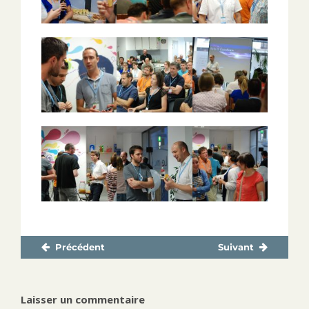
Précédent
Suivant
Navigation
Publication
Publication
de
précédente :
suivante :
l’article
Laisser un commentaire