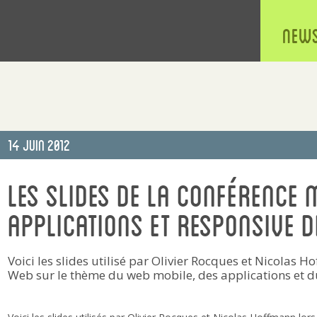
New
Publié
14 Juin 2012
le
Les slides de la conférence 
Applications et Responsive d
Voici les slides utilisé par Olivier Rocques et Nicolas H
Web sur le thème du web mobile, des applications et d