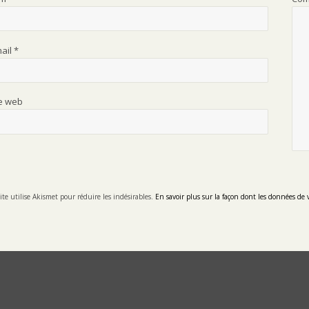
mail
*
te web
ite utilise Akismet pour réduire les indésirables.
En savoir plus sur la façon dont les données de 