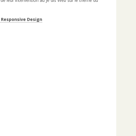
s de leur intervention au Je dis Web sur le thème du
t Responsive Design