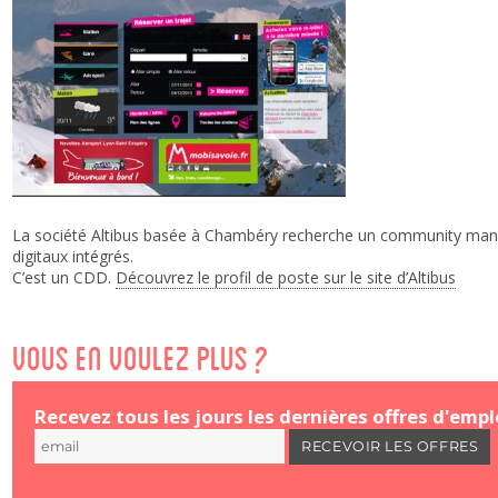
La société Altibus basée à Chambéry recherche un community mana
digitaux intégrés.
C’est un CDD.
Découvrez le profil de poste sur le site d’Altibus
Vous en voulez plus ?
Recevez tous les jours les dernières offres d'empl