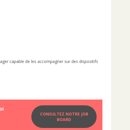
ger capable de les accompagner sur des dispositifs
oi
CONSULTEZ NOTRE JOB
BOARD