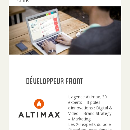
soins.
Développeur Front
L’agence Altimax, 30
experts – 3 pôles
d’innovations : Digital &
Vidéo – Brand Strategy
– Marketing.
Les 20 experts du pôle
Digital œuvrent dans la