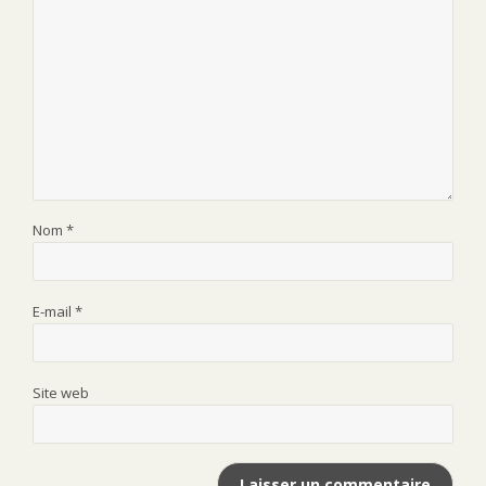
Nom
*
E-mail
*
Site web