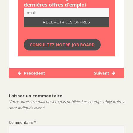
dernières offres d'emploi
CONSULTEZ NOTRE JOB BOARD
Précédent
Suivant
Navigation
Publication
Publication
de
précédente :
suivante :
l’article
Laisser un commentaire
Votre adresse e-mail ne sera pas publiée.
Les champs obligatoires
sont indiqués avec
*
Commentaire
*