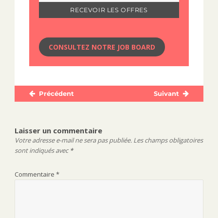
CONSULTEZ NOTRE JOB BOARD
Précédent
Suivant
Navigation
Publication
Publication
de
précédente :
suivante :
l’article
Laisser un commentaire
Votre adresse e-mail ne sera pas publiée.
Les champs obligatoires
sont indiqués avec
*
Commentaire
*