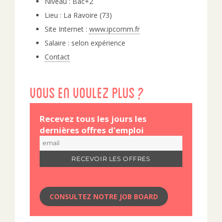
Niveau : Bac+2
Lieu : La Ravoire (73)
Site Internet :
www.ipcomm.fr
Salaire : selon expérience
Contact
Vous en voulez plus ?
Recevez tous les jours les
dernières offres d'emploi
CONSULTEZ NOTRE JOB BOARD