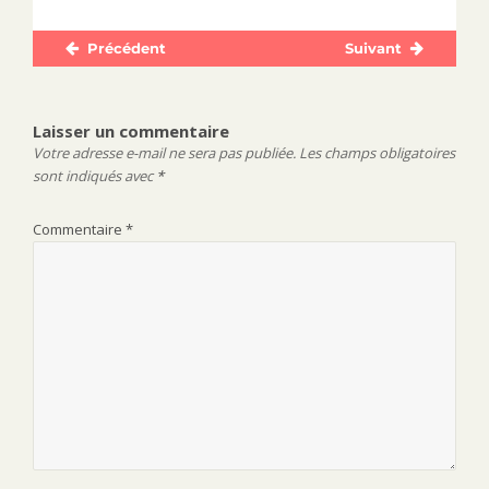
Précédent
Suivant
Navigation
Publication
Publication
de
précédente :
suivante :
l’article
Laisser un commentaire
Votre adresse e-mail ne sera pas publiée.
Les champs obligatoires
sont indiqués avec
*
Commentaire
*