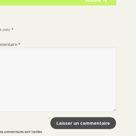
Suivant
Publication
suivante :
s avec
*
mentaire
*
vos commentaires sont traitées
.