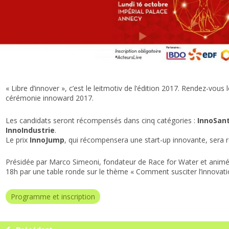
« Libre d’innover », c’est le leitmotiv de l’édition 2017. Rendez-vous
cérémonie innoward 2017.
Les candidats seront récompensés dans cinq catégories :
InnoSan
InnoIndustrie
.
Le prix
InnoJump
, qui récompensera une start-up innovante, sera re
Présidée par Marco Simeoni, fondateur de Race for Water et ani
18h par une table ronde sur le thème « Comment susciter l’innovatio
Programme et inscription