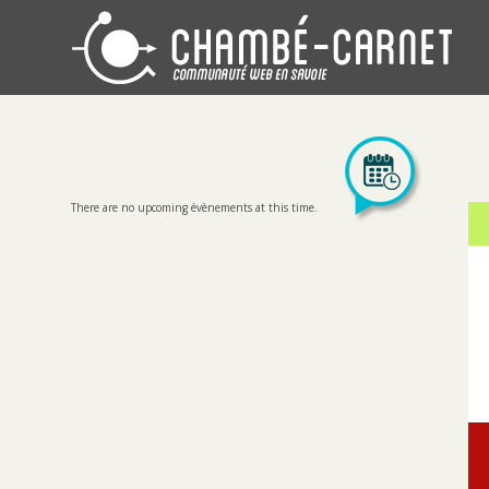
There are no upcoming évènements at this time.