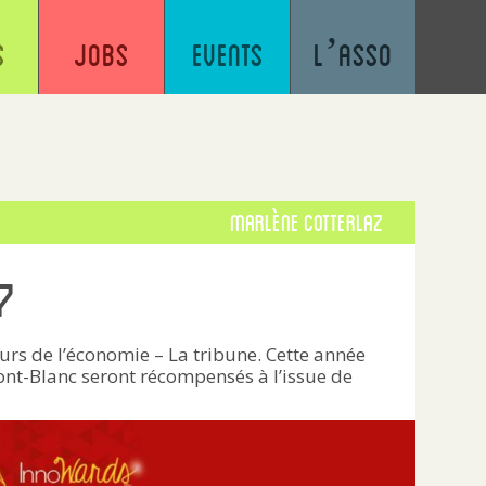
s
Jobs
Events
L’asso
Marlène Cotterlaz
7
rs de l’économie – La tribune. Cette année
ont-Blanc seront récompensés à l’issue de