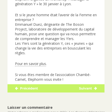
génération Y » le 30 janvier à Lyon.
Et si le jeune homme était l’avenir de la Femme en
entreprise ?
Emmanuel Duez, dirigeante de The Boson
Project, laboratoire de développement du capital
humain, pose une question qui va nous permettre
de comprendre et manager les Y’ers.
Les Y’ers sont la génération Y, ces « jeunes » qui
change la vie des entreprises en bousculant les
règles.
Pour en savoir plus
.
Si vous êtes membre de l’association Chambé-
Carnet, Elephorm vous invite !
Précédent
Suivant
Navigation
Publication
Publication
de
précédente :
suivante :
l’article
Laisser un commentaire