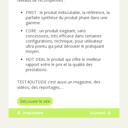
niveaux de récompenses :
FIRST
: le produit indiscutable, la référence, la
parfaite synthèse du produit phare dans une
gamme.
CORE : un produit exigeant, sans
concessions, très efficace dans certaines
configurations, technique, pour utilisateur
ultra pointu qui peut dérouter le pratiquant
moyen.
HOT DEAL le produit qui offre le meilleur
rapport entre le prix et la qualité des
prestations.
TEST4OUTSIDE c’est aussi un magazine, des
vidéos, des reportages,…
Découvrir le site
Précédent
Suivant
Navigation
Publication
Publication
de
précédente :
suivante :
l’article