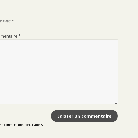
suivante :
s avec
*
mentaire
*
vos commentaires sont traitées
.