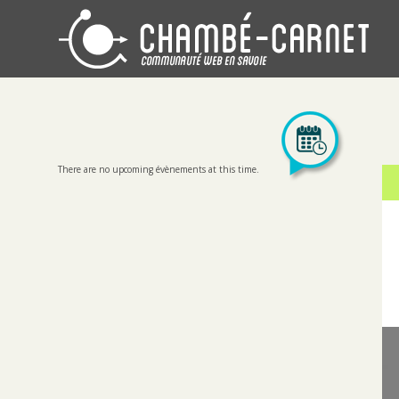
There are no upcoming évènements at this time.