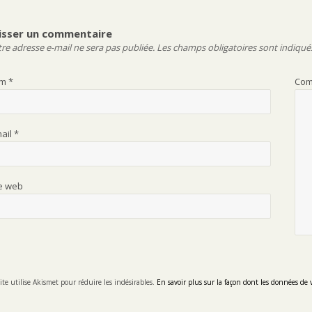
précédente :
l’article
isser un commentaire
re adresse e-mail ne sera pas publiée.
Les champs obligatoires sont indiqué
om
*
Com
mail
*
te web
ite utilise Akismet pour réduire les indésirables.
En savoir plus sur la façon dont les données de 