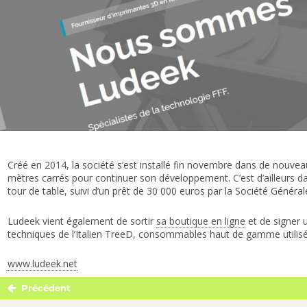
Créé en 2014, la société s’est installé fin novembre dans de nouve
mètres carrés pour continuer son développement. C’est d’ailleurs da
tour de table, suivi d’un prêt de 30 000 euros par la Société Général
Ludeek vient également de sortir
sa boutique en ligne
et de signer u
techniques de l’Italien TreeD, consommables haut de gamme utilisé
www.ludeek.net
Précédent
Navigation
Publication
de