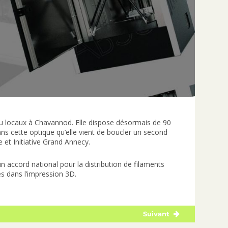
au locaux à Chavannod. Elle dispose désormais de 90
ns cette optique qu’elle vient de boucler un second
e et Initiative Grand Annecy.
n accord national pour la distribution de filaments
s dans l’impression 3D.
Suivant
Publication