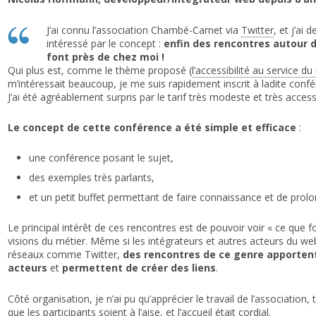
J’ai connu l’association Chambé-Carnet via
Twitter
, et j’ai 
intéressé par le concept :
enfin des rencontres autour 
font près de chez moi !
Qui plus est, comme le thème proposé (
l’accessibilité au service 
m’intéressait beaucoup, je me suis rapidement inscrit à ladite confé
J’ai été agréablement surpris par le tarif très modeste et très access
Le concept de cette conférence a été simple et efficace
:
une conférence posant le sujet,
des exemples très parlants,
et un petit buffet permettant de faire connaissance et de prolo
Le principal intérêt de ces rencontres est de pouvoir voir « ce que f
visions du métier. Même si les intégrateurs et autres acteurs du we
réseaux comme Twitter,
des rencontres de ce genre apporten
acteurs
et
permettent de créer des liens
.
Côté organisation, je n’ai pu qu’apprécier le travail de l’association, 
que les participants soient à l’aise, et l’accueil était cordial.