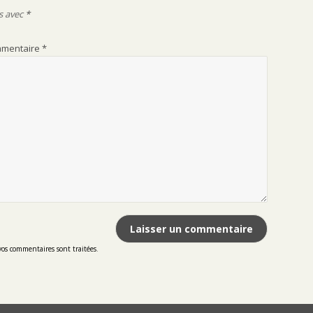
s avec
*
mentaire
*
vos commentaires sont traitées
.