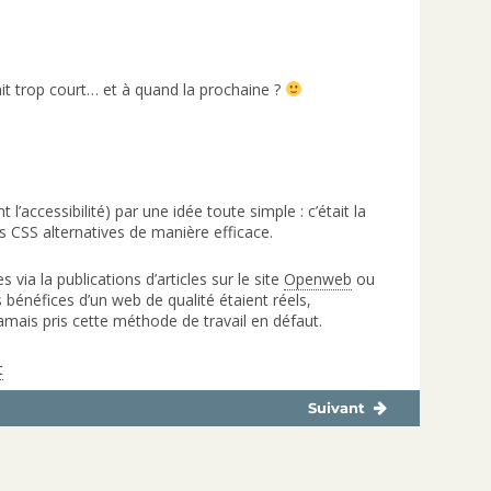
ait trop court… et à quand la prochaine ?
’accessibilité) par une idée toute simple : c’était la
 CSS alternatives de manière efficace.
s via la publications d’articles sur le site
Openweb
ou
s bénéfices d’un web de qualité étaient réels,
 jamais pris cette méthode de travail en défaut.
t
Suivant
Publication
suivante :