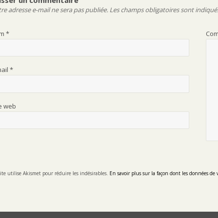
re adresse e-mail ne sera pas publiée.
Les champs obligatoires sont indiqué
om
*
Com
mail
*
te web
ite utilise Akismet pour réduire les indésirables.
En savoir plus sur la façon dont les données de 