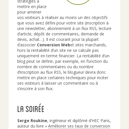
stratégies à
mettre en place
pour amener
vos visiteurs à réaliser au moins un des objectifs
que vous avez défini pour votre site (inscription à
une newsletter, abonnement à un flux RSS, lecture
d’article, dépôt de commentaires, demande de
devis, achat…). Il est courant pour la plupart
d’associer
Conversion Web
et sites marchands,
hors la rentabilité d’un site ne se calcule pas
uniquement en terme financier. La rentabilité d’un
blog peut se définir, par exemple, en fonction du
nombre de commentaires ou du nombre
d’inscription au flux RSS, le blogueur devra donc
mettre en place certaines techniques pour inciter
ses visiteurs à laisser un commentaire ou à
s’inscrire à son flux.
La soirée
Serge Roukine
, ingénieur et diplômé d’HEC Paris,
auteur du livre «
Améliorer ses taux de conversion