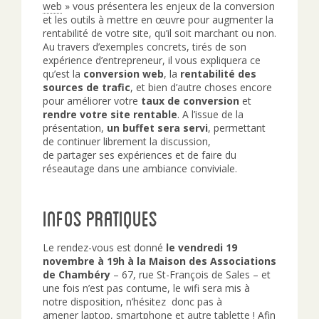
web
» vous présentera les enjeux de la conversion
et les outils à mettre en œuvre pour augmenter la
rentabilité de votre site, qu’il soit marchant ou non.
Au travers d’exemples concrets, tirés de son
expérience d’entrepreneur, il vous expliquera ce
qu’est la
conversion web
, la
rentabilité des
sources de trafic
, et bien d’autre choses encore
pour améliorer votre
taux de conversion
et
rendre votre site rentable
. A l’issue de la
présentation,
un buffet sera servi
, permettant
de continuer librement la discussion,
de partager ses expériences et de faire du
réseautage dans une ambiance conviviale.
Infos pratiques
Le rendez-vous est donné
le vendredi 19
novembre à 19h à la Maison des Associations
de Chambéry
– 67, rue St-François de Sales – et
une fois n’est pas contume, le wifi sera mis à
notre disposition, n’hésitez donc pas à
amener laptop, smartphone et autre tablette ! Afin