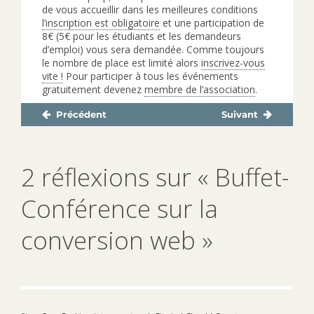
de vous accueillir dans les meilleures conditions
l’inscription est obligatoire
et une participation de
8€ (5€ pour les étudiants et les demandeurs
d’emploi) vous sera demandée. Comme toujours
le nombre de place est limité alors
inscrivez-vous
vite !
Pour participer à tous les événements
gratuitement devenez
membre de l’association
.
Précédent
Suivant
Navigation
Publication
Publication
de
précédente :
suivante :
l’article
2 réflexions sur « Buffet-
Conférence sur la
conversion web »