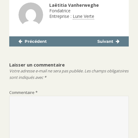
Laëtitia Vanherweghe
Fondatrice
Entreprise :
Lune Verte
Précédent
Suivant
Navigation
Publication
Publication
de
précédente :
suivante :
l’article
Laisser un commentaire
Votre adresse e-mail ne sera pas publiée.
Les champs obligatoires
sont indiqués avec
*
Commentaire
*