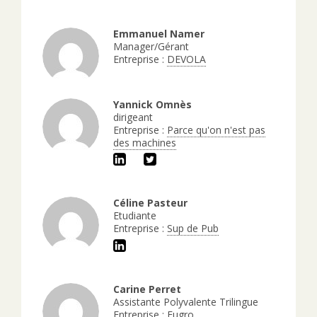
Emmanuel Namer
Manager/Gérant
Entreprise :
DEVOLA
Yannick Omnès
dirigeant
Entreprise :
Parce qu'on n'est pas
des machines
Céline Pasteur
Etudiante
Entreprise :
Sup de Pub
Carine Perret
Assistante Polyvalente Trilingue
Entreprise :
Fugro