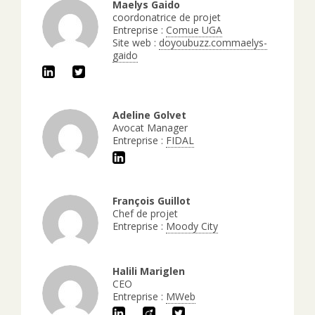
Maelys Gaido
coordonatrice de projet
Entreprise :
Comue UGA
Site web :
doyoubuzz.commaelys-
gaido
Adeline Golvet
Avocat Manager
Entreprise :
FIDAL
François Guillot
Chef de projet
Entreprise :
Moody City
Halili Mariglen
CEO
Entreprise :
MWeb