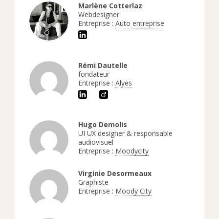
Marlène Cotterlaz
Webdesigner
Entreprise :
Auto entreprise
Rémi Dautelle
fondateur
Entreprise :
Alyes
Hugo Demolis
UI UX designer & responsable
audiovisuel
Entreprise :
Moodycity
Virginie Desormeaux
Graphiste
Entreprise :
Moody City