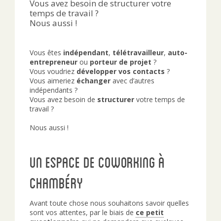
Vous avez besoin de structurer votre
temps de travail ?
Nous aussi !
Vous êtes
indépendant
,
télétravailleur
,
auto-
entrepreneur
ou
porteur de projet
?
Vous voudriez
développer vos contacts
?
Vous aimeriez
échanger
avec d’autres
indépendants ?
Vous avez besoin de
structurer
votre temps de
travail ?
Nous aussi !
Un espace de coworking à
Chambéry
Avant toute chose nous souhaitons savoir quelles
sont vos attentes, par le biais de
ce petit