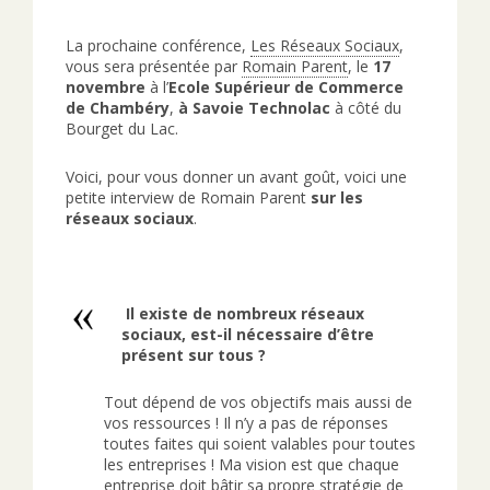
La prochaine conférence,
Les Réseaux Sociaux
,
vous sera présentée par
Romain Parent
, le
17
novembre
à l’
Ecole Supérieur de Commerce
de Chambéry
,
à Savoie Technolac
à côté du
Bourget du Lac.
Voici, pour vous donner un avant goût, voici une
petite interview de Romain Parent
sur les
réseaux sociaux
.
Il existe de nombreux réseaux
sociaux, est-il nécessaire d’être
présent sur tous ?
Tout dépend de vos objectifs mais aussi de
vos ressources ! Il n’y a pas de réponses
toutes faites qui soient valables pour toutes
les entreprises ! Ma vision est que chaque
entreprise doit bâtir sa propre stratégie de