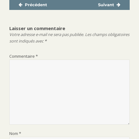
Précédent
Suivant
Navigation
Publication
Publication
de
précédente :
suivante :
l’article
Laisser un commentaire
Votre adresse e-mail ne sera pas publiée.
Les champs obligatoires
sont indiqués avec
*
Commentaire
*
Nom
*