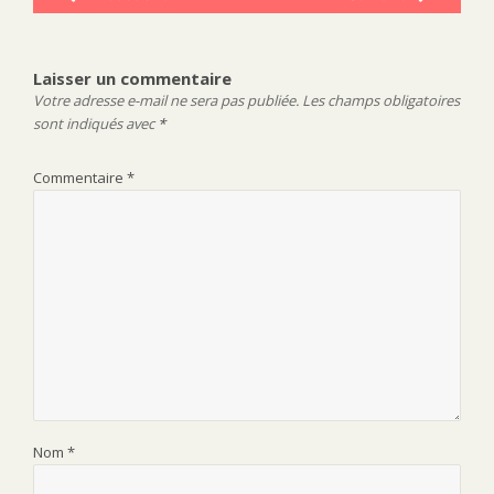
Publication
Publication
de
précédente :
suivante :
l’article
Laisser un commentaire
Votre adresse e-mail ne sera pas publiée.
Les champs obligatoires
sont indiqués avec
*
Commentaire
*
Nom
*