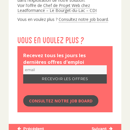
dans l’exploitation de notre solution.
Voir l’offre de
Chef de Projet Web chez
Leadformance – Le Bourget-du-Lac – CDI
Vous en voulez plus ?
Consultez notre job board
.
Vous en voulez plus ?
Recevez tous les jours les
dernières offres d'emploi
CONSULTEZ NOTRE JOB BOARD
Précédent
Suivant
Navigation