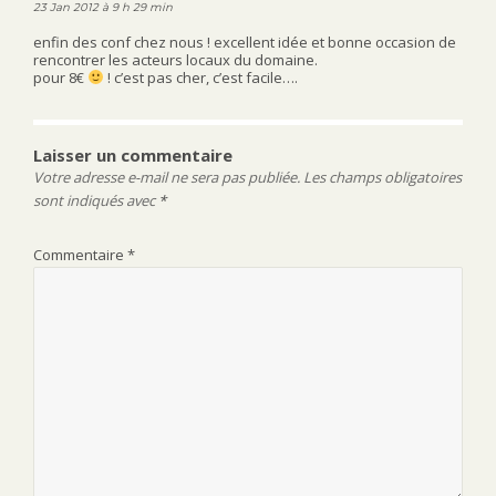
23 Jan 2012 à 9 h 29 min
enfin des conf chez nous ! excellent idée et bonne occasion de
rencontrer les acteurs locaux du domaine.
pour 8€
! c’est pas cher, c’est facile….
Laisser un commentaire
Votre adresse e-mail ne sera pas publiée.
Les champs obligatoires
sont indiqués avec
*
Commentaire
*