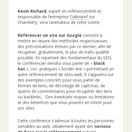
Kevin Ric
hard
, expert en référencement et
responsable de l’entreprise
Cultivaref
sur
Chambéry, sera l’animateur de cette soirée.
Référencer un site sur Google
consiste à
mettre en œuvre des méthodes respectueuses
des préconisations émises par ce dernier, afin de
récupérer, gratuitement, le plus de trafic qualifié
possible. En repartant des fondamentaux du SEO,
le conférencier viendra vous parler de «
black
hat
», ces pratiques « border-line » permettant un
autre référencement de sites web. Il s’appuiera sur
des exemples concrets pour vous parler de
fermes de liens, de décodage de captchas, de
spams de commentaires pour récupérer des liens
ou backlinks… Des éventuels risques ou limitations
et des bénéfices que vous pourrez en retirer pour
vos sites.
Cette conférence s’adresse à toutes les personnes
sensibles au web, idéalement ayant des
notions
de base sur le référencement
naturel