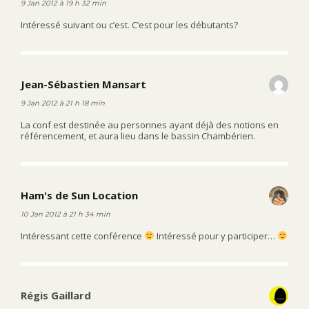
9 Jan 2012 à 19 h 32 min
Intéressé suivant ou c’est. C’est pour les débutants?
Jean-Sébastien Mansart
dit :
9 Jan 2012 à 21 h 18 min
La conf est destinée au personnes ayant déjà des notions en
référencement, et aura lieu dans le bassin Chambérien.
Ham's de Sun Location
dit :
10 Jan 2012 à 21 h 34 min
Intéressant cette conférence
Intéressé pour y participer…
Régis Gaillard
dit :