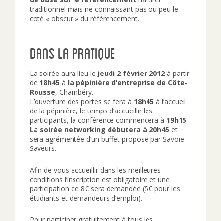
traditionnel mais ne connaissant pas ou peu le
coté « obscur » du référencement.
Dans la pratique
La soirée aura lieu le
jeudi 2 février 2012
à partir
de
18h45
à
la pépinière d’entreprise de Côte-
Rousse
, Chambéry.
L’ouverture des portes se fera à
18h45
à l’accueil
de la pépinière, le temps d’accueillir les
participants, la conférence commencera à
19h15
.
La soirée networking débutera à 20h45
et
sera agrémentée d’un buffet proposé par
Savoie
Saveurs
.
Afin de vous accueillir dans les meilleures
conditions l’inscription est obligatoire et une
participation de 8€ sera demandée (5€ pour les
étudiants et demandeurs d’emploi).
Pour participer gratuitement à tous les