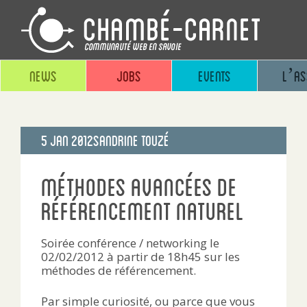
News
Jobs
Events
L’as
Publié
5 Jan 2012
Sandrine Touzé
le
Méthodes avancées de
référencement naturel
Soirée conférence / networking le
02/02/2012 à partir de 18h45 sur les
méthodes de référencement.
Par simple curiosité, ou parce que vous