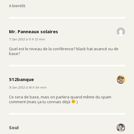
A bientôt.
Mr. Panneaux solaires
dit :
7 Jan 2012 à 11 h 12 min
Quel est le niveau de la conférence? black hat avancé ou de
base?
512banque
dit :
9 Jan 2012 à 16 h 54 min
Ce sera de base, mais on parlera quand même du spam
comment (mais ça tu connais déjà
)
Soul
dit :