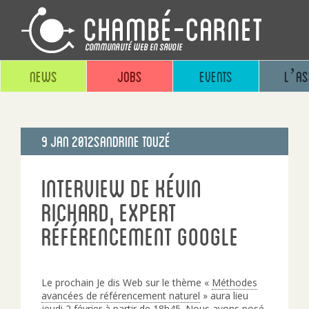
News
Jobs
Events
L’as
Publié
9 Jan 2012
Sandrine Touzé
le
Interview de Kévin
Richard, expert
référencement Google
Le prochain Je dis Web sur le thème «
Méthodes
avancées de référencement naturel
» aura lieu
jeudi 2 février à partir de 18h45. Nous avons posé