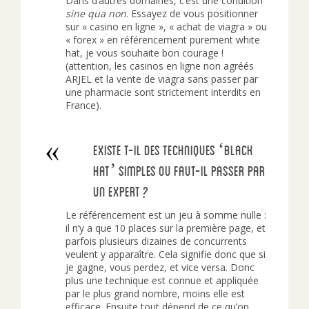
Dans d’autres domaines, c’est une condition
sine qua non
. Essayez de vous positionner
sur « casino en ligne », « achat de viagra » ou
« forex » en référencement purement white
hat, je vous souhaite bon courage !
(attention, les casinos en ligne non agréés
ARJEL et la vente de viagra sans passer par
une pharmacie sont strictement interdits en
France).
Existe t-il des techniques ‘black
hat’ simples ou faut-il passer par
un expert ?
Le référencement est un jeu à somme nulle :
il n’y a que 10 places sur la première page, et
parfois plusieurs dizaines de concurrents
veulent y apparaître. Cela signifie donc que si
je gagne, vous perdez, et vice versa. Donc
plus une technique est connue et appliquée
par le plus grand nombre, moins elle est
efficace. Ensuite tout dépend de ce qu’on