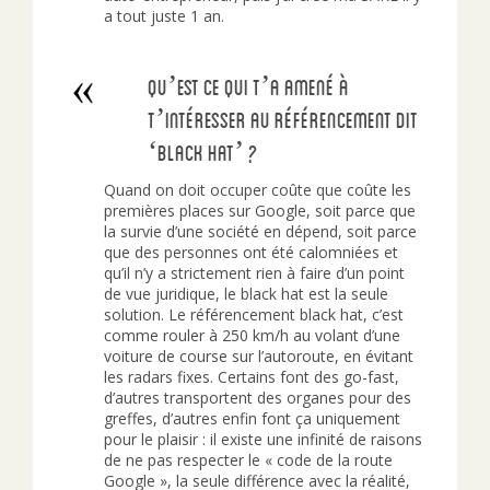
a tout juste 1 an.
Qu’est ce qui t’a amené à
t’intéresser au référencement dit
‘black hat’ ?
Quand on doit occuper coûte que coûte les
premières places sur Google, soit parce que
la survie d’une société en dépend, soit parce
que des personnes ont été calomniées et
qu’il n’y a strictement rien à faire d’un point
de vue juridique, le black hat est la seule
solution. Le référencement black hat, c’est
comme rouler à 250 km/h au volant d’une
voiture de course sur l’autoroute, en évitant
les radars fixes. Certains font des go-fast,
d’autres transportent des organes pour des
greffes, d’autres enfin font ça uniquement
pour le plaisir : il existe une infinité de raisons
de ne pas respecter le « code de la route
Google », la seule différence avec la réalité,