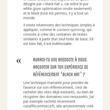
désigne par « black hat », car entre le pur
white (pure optimisation onsite seulement)
et le black (tout est permis), il y a tout un
monde.
Il existe néanmoins des techniques simples à
appliquer, comme le
content spinning
, qui
consiste à créer des centaines de textes
similaires à partir d’un seul texte de base. S’il
est bien fait, il est indétectable.
Aurais-tu une anedocte à nous
raconter sur ton expérience de
référencement ‘black hat’ ?
Une technique marrante pour prendre de
l’avance sur son référencement, c’est de
racheter des sites déjà existants, ou bien de
récupérer des domaines non-renouvelés. J’ai
par exemple racheté récemment
casuffitcommeca.fr, site anciennement créé