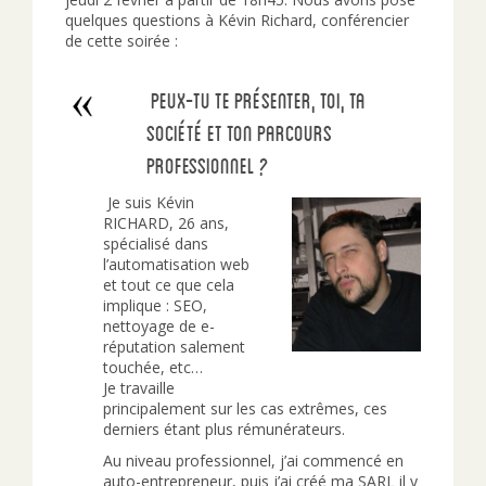
quelques questions à Kévin Richard, conférencier
de cette soirée :
Peux-tu te présenter, toi, ta
société et ton parcours
professionnel ?
Je suis Kévin
RICHARD, 26 ans,
spécialisé dans
l’automatisation web
et tout ce que cela
implique : SEO,
nettoyage de e-
réputation salement
touchée, etc…
Je travaille
principalement sur les cas extrêmes, ces
derniers étant plus rémunérateurs.
Au niveau professionnel, j’ai commencé en
auto-entrepreneur, puis j’ai créé ma SARL il y