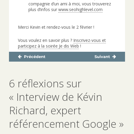
compagnie d’un ami à moi, vous trouverez
plus d’infos sur
www.seohighlevel.com
Merci Kevin et rendez-vous le 2 février !
Vous voulez en savoir plus ?
Inscrivez-vous et
participez à la soirée Je dis Web
!
Précédent
Suivant
Navigation
Publication
Publication
de
précédente :
suivante :
l’article
6 réflexions sur
« Interview de Kévin
Richard, expert
référencement Google »