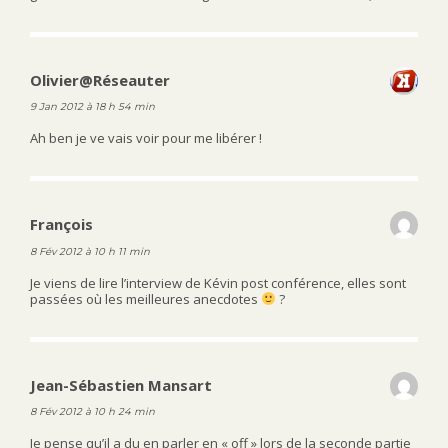
Olivier@Réseauter
dit :
9 Jan 2012 à 18 h 54 min
Ah ben je ve vais voir pour me libérer !
François
dit :
8 Fév 2012 à 10 h 11 min
Je viens de lire l’interview de Kévin post conférence, elles sont
passées où les meilleures anecdotes
?
Jean-Sébastien Mansart
dit :
8 Fév 2012 à 10 h 24 min
Je pense qu’il a du en parler en « off » lors de la seconde partie