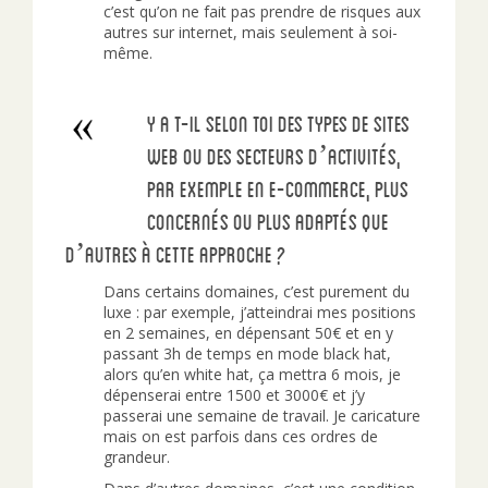
c’est qu’on ne fait pas prendre de risques aux
autres sur internet, mais seulement à soi-
même.
Y a t-il selon toi des types de sites
web ou des secteurs d’activités,
par exemple en e-commerce, plus
concernés ou plus adaptés que
d’autres à cette approche ?
Dans certains domaines, c’est purement du
luxe : par exemple, j’atteindrai mes positions
en 2 semaines, en dépensant 50€ et en y
passant 3h de temps en mode black hat,
alors qu’en white hat, ça mettra 6 mois, je
dépenserai entre 1500 et 3000€ et j’y
passerai une semaine de travail. Je caricature
mais on est parfois dans ces ordres de
grandeur.