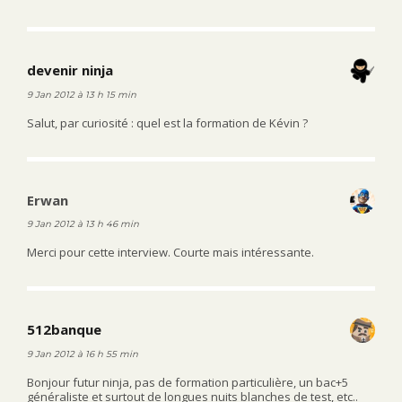
devenir ninja
dit :
9 Jan 2012 à 13 h 15 min
Salut, par curiosité : quel est la formation de Kévin ?
Erwan
dit :
9 Jan 2012 à 13 h 46 min
Merci pour cette interview. Courte mais intéressante.
512banque
dit :
9 Jan 2012 à 16 h 55 min
Bonjour futur ninja, pas de formation particulière, un bac+5
généraliste et surtout de longues nuits blanches de test, etc..