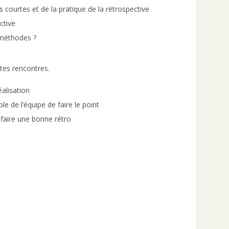
ns courtes et de la pratique de la rétrospective
ctive
 méthodes ?
ntes rencontres.
alisation
e de l’équipe de faire le point
 faire une bonne rétro