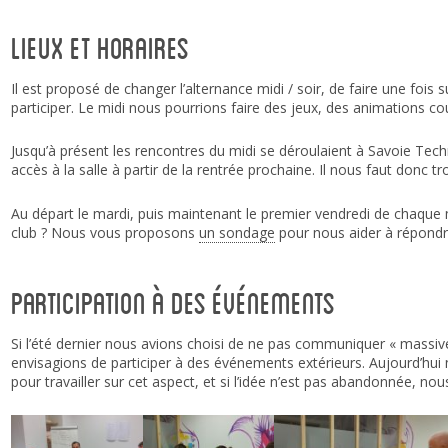
Lieux et horaires
Il est proposé de changer l’alternance midi / soir, de faire une foi
participer. Le midi nous pourrions faire des jeux, des animations cou
Jusqu’à présent les rencontres du midi se déroulaient à Savoie Tech
accès à la salle à partir de la rentrée prochaine. Il nous faut donc t
Au départ le mardi, puis maintenant le premier vendredi de chaque m
club ? Nous vous proposons
un sondage
pour nous aider à répondr
Participation à des événements
Si l’été dernier nous avions choisi de ne pas communiquer « massiv
envisagions de participer à des événements extérieurs. Aujourd’hu
pour travailler sur cet aspect, et si l’idée n’est pas abandonnée, n