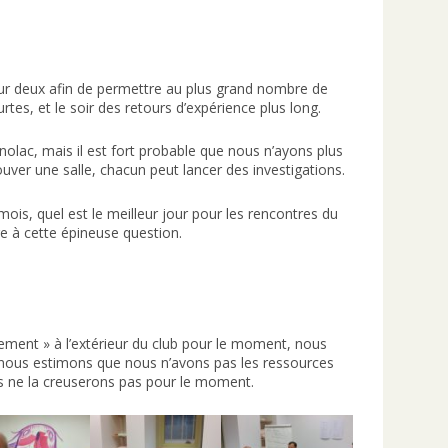
s sur deux afin de permettre au plus grand nombre de
rtes, et le soir des retours d’expérience plus long.
nolac, mais il est fort probable que nous n’ayons plus
rouver une salle, chacun peut lancer des investigations.
ois, quel est le meilleur jour pour les rencontres du
e à cette épineuse question.
ement » à l’extérieur du club pour le moment, nous
i nous estimons que nous n’avons pas les ressources
ous ne la creuserons pas pour le moment.