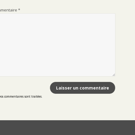
mentaire
*
vos commentaires sont traitées
.