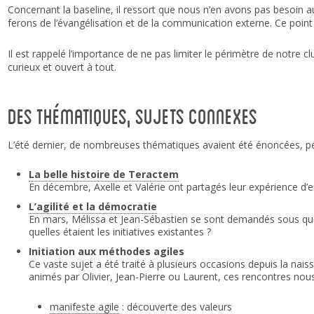
Concernant la baseline, il ressort que nous n’en avons pas besoin a
ferons de l’évangélisation et de la communication externe. Ce poin
Il est rappelé l’importance de ne pas limiter le périmètre de notre 
curieux et ouvert à tout.
Des thématiques, sujets connexes
L’été dernier, de nombreuses thématiques avaient été énoncées, peti
La belle histoire de Teractem
En décembre, Axelle et Valérie ont partagés leur expérience d’en
L’agilité et la démocratie
En mars, Mélissa et Jean-Sébastien se sont demandés sous quelle
quelles étaient les initiatives existantes ?
Initiation aux méthodes agiles
Ce vaste sujet a été traité à plusieurs occasions depuis la nai
animés par Olivier, Jean-Pierre ou Laurent, ces rencontres nou
manifeste agile
: découverte des valeurs