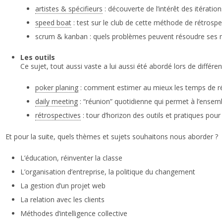
artistes & spécifieurs
: découverte de l’intérêt des itératio
speed boat
: test sur le club de cette méthode de rétrospe
scrum & kanban : quels problèmes peuvent résoudre ses
Les outils
Ce sujet, tout aussi vaste a lui aussi été abordé lors de différe
poker planing
: comment estimer au mieux les temps de ré
daily meeting
: “réunion” quotidienne qui permet à l’ensembl
rétrospectives
: tour d’horizon des outils et pratiques pour
Et pour la suite, quels thèmes et sujets souhaitons nous aborder ?
L’éducation, réinventer la classe
L’organisation d’entreprise, la politique du changement
La gestion d’un projet web
La relation avec les clients
Méthodes d’intelligence collective