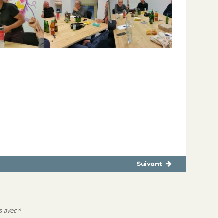
Suivant
Publication
suivante :
s avec
*