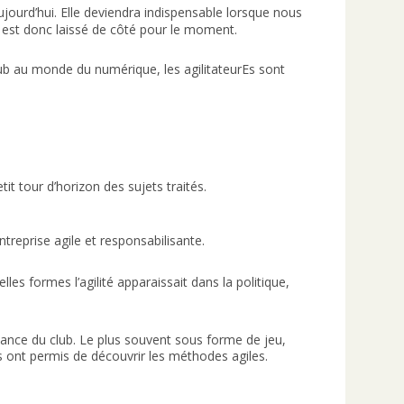
ujourd’hui. Elle deviendra indispensable lorsque nous
t est donc laissé de côté pour le moment.
club au monde du numérique, les agilitateurEs sont
t tour d’horizon des sujets traités.
treprise agile et responsabilisante.
s formes l’agilité apparaissait dans la politique,
ssance du club. Le plus souvent sous forme de jeu,
s ont permis de découvrir les méthodes agiles.