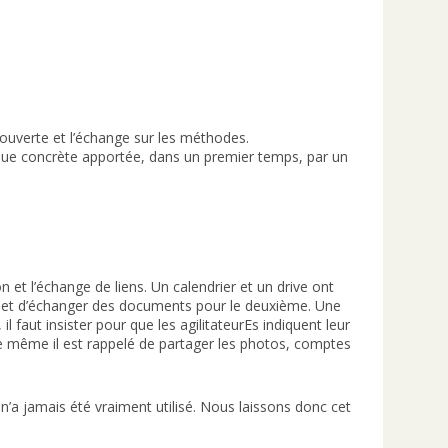
couverte et l’échange sur les méthodes.
que concrète apportée, dans un premier temps, par un
 et l’échange de liens. Un calendrier et un drive ont
ier et d’échanger des documents pour le deuxième. Une
l faut insister pour que les agilitateurEs indiquent leur
. De même il est rappelé de partager les photos, comptes
’a jamais été vraiment utilisé. Nous laissons donc cet