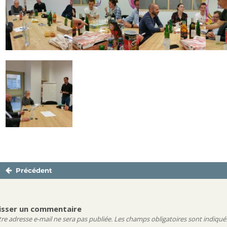
Précédent
Navigation
Publication
de
précédente :
l’article
isser un commentaire
re adresse e-mail ne sera pas publiée.
Les champs obligatoires sont indiqué