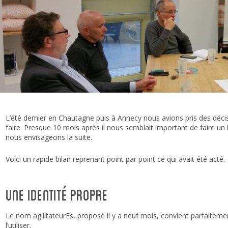
L’été dernier en Chautagne puis à Annecy nous avions pris des décisi
faire. Presque 10 mois après il nous semblait important de faire un 
nous envisageons la suite.
Voici un rapide bilan reprenant point par point ce qui avait été acté.
Une identité propre
Le nom agilitateurEs, proposé il y a neuf mois, convient parfaitem
l’utiliser.