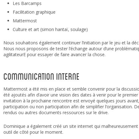
Les Barcamps
Facilitation graphique
Mattermost
Culture et art (simon hantaï, soulage)
Nous souhaitons également continuer l’initiation par le jeu et la dé
Nous nous proposons de tester l’échange autour d’une problémati
agilitateurE pour essayer de faire avancer la chose.
Communication interne
Mattermost a été mis en place et semble convenir pour la discussion
été ajoutés afin d’avoir une vision des dates à venir pour le prem
invitation à la prochaine rencontre est envoyé quelques jours avant, i
participation ou non participation afin de simplifier l’organisation
rendus ou autres documents ressources sur le drive.
Dominique a également créé un site internet qui malheureusement n
outil de côté pour le moment.